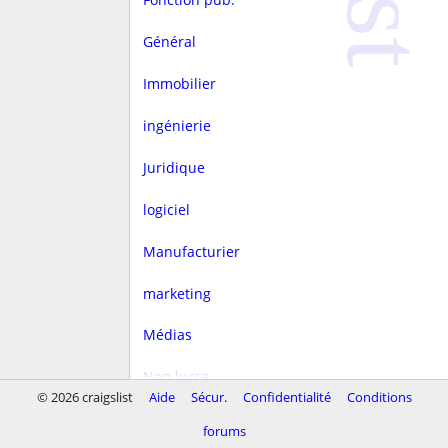
Général
Immobilier
ingénierie
Juridique
logiciel
Manufacturier
marketing
Médias
Non lucra.
© 2026 craigslist
Aide
Sécur.
Confidentialité
Conditions
Rédaction
forums